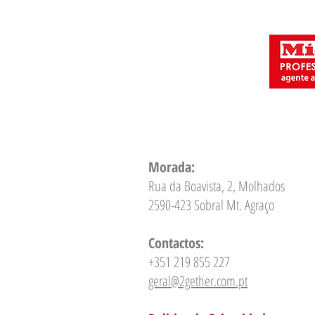
Morada:
Rua da Boavista, 2, Molhados
2590-423 Sobral Mt. Agraço
Contactos:
+351 219 855 227
geral@2gether.com.pt