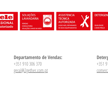
Departamento de Vendas:
Deter
+351 910 306 370
+351 9
geral@2gether.com.pt
comerc