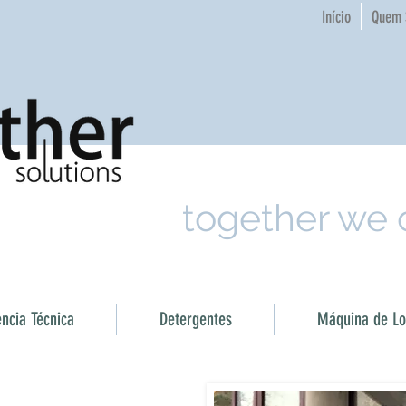
Início
Quem 
together we
ência Técnica
Detergentes
Máquina de Loi