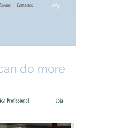
Somos
Contactos
 can do more
ça Profissional
Loja