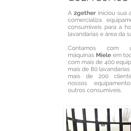
A
2gether
iniciou sua 
comercializa equipam
consumíveis para a hot
lavandarias e área da s
Contamos com 
máquinas
Miele
em todo
com mais de 400 equip
mais de 80 lavandaria
mais de 200 cliente
nossos equipamento
outros consumíveis.