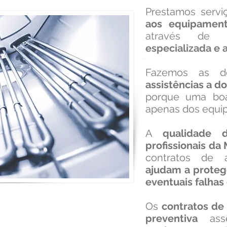
Prestamos serv
aos equipament
através d
especializada e 
Fazemos as d
assistências a 
porque uma bo
apenas dos equi
A
qualidade
profissionais da 
contratos de a
ajudam a proteg
eventuais falhas 
Os
contratos de
preventiva
as