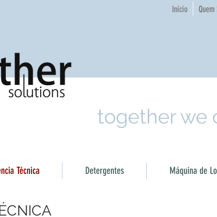
Início
Quem 
together we
ência Técnica
Detergentes
Máquina de Loi
TÉCNICA