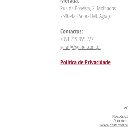
Morada:
Rua da Boavista, 2, Molhados
2590-423 Sobral Mt. Agraço
Contactos:
+351 219 855 227
geral@2gether.com.pt
Politica de Privacidade
2
Resoluçã
Rua dos 
www.centroarbi