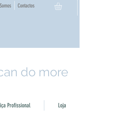
Somos
Contactos
 can do more
ça Profissional
Loja