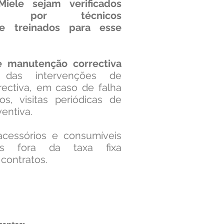
iele sejam verificados
ente por técnicos
 e treinados para esse
e manutenção correctiva
 das intervenções de
ectiva, em caso de falha
s, visitas periódicas de
entiva.
cessórios e consumíveis
os fora da taxa fixa
 contratos.