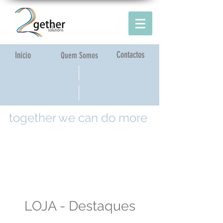
Contactos
Início
Quem Somos
together we can do more
LOJA - Destaques