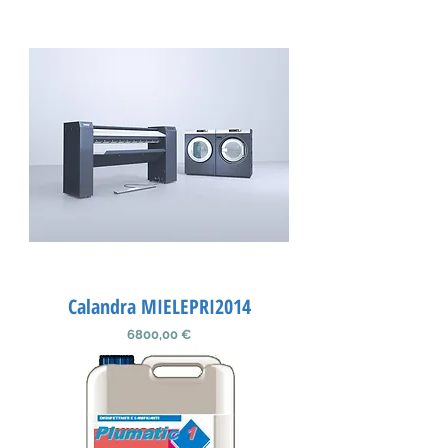
Calandra MIELEPRI2014
Preço
6800,00 €