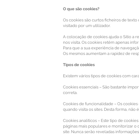
O que são cookies?
Os cookies são curtos ficheiros de text
visitado por um utilizador.
A colocação de cookies ajuda o Sítio a r
nos visita. Os cookies retêm apenas inf
Para que a sua experiência de navegaçã
Os mesmos aumentam a rapidez de resp
Tipos de cookies
Existem vários tipos de cookies com carat
Cookies essenciais – São bastante impor
correta.
Cookies de funcionalidade – Os cookies
quando visita os sites. Desta forma, não 
Cookies analíticos – Este tipo de cookies
páginas mais populares e monitorizar o
site. Nunca serão reveladas informações 