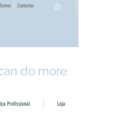
Somos
Contactos
 can do more
ça Profissional
Loja