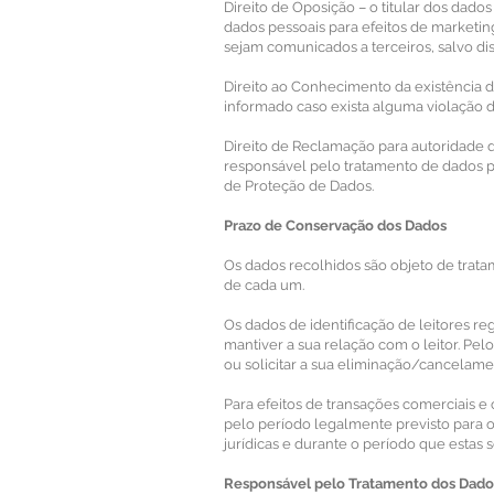
Direito de Oposição – o titular dos dado
dados pessoais para efeitos de marketin
sejam comunicados a terceiros, salvo dis
Direito ao Conhecimento da existência de
informado caso exista alguma violação
Direito de Reclamação para autoridade d
responsável pelo tratamento de dados p
de Proteção de Dados.
Prazo de Conservação dos Dados
Os dados recolhidos são objeto de trata
de cada um.
Os dados de identificação de leitores re
mantiver a sua relação com o leitor. Pel
ou solicitar a sua eliminação/cancelame
Para efeitos de transações comerciais 
pelo período legalmente previsto para 
jurídicas e durante o período que estas
Responsável pelo Tratamento dos Dado