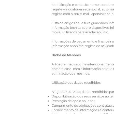
Identificação e contacto: nome e endereç
registe via qualquer rede social, autoriz
registo com o seu e-mail, apenas recol
Lista de artigos de leitura guardados: i
Informação técnica sobre dispositivos in
móvel utilizados para aceder ao Sítio.
Informações de pagamento e financeiras:
Informação anónima: registo de atividad
Dados de Menores
A 2gether não recolhe intencionalmente
entanto caso, com a informação de que 
eliminação dos mesmos.
Utilização dos dados recolhidos
A 2gether utiliza os dados recolhidos par
Disponibilização dos seus serviços ao lei
Prestação de apoio ao leitor;
Cumprimento de obrigações contratuais 
Fornecimento de informações e conteúdo