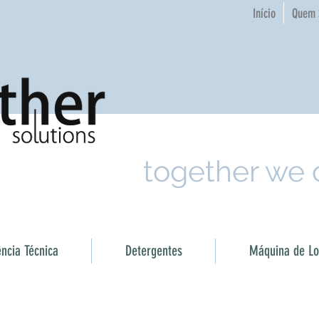
Início
Quem 
together we
ência Técnica
Detergentes
Máquina de Loi